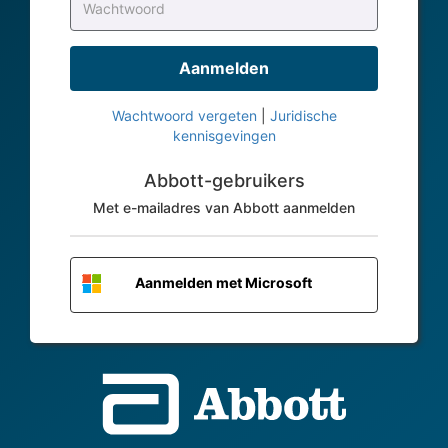
Aanmelden
Mijn aanmeldgegevens onthouden
Wachtwoord vergeten
|
Juridische
kennisgevingen
Abbott-gebruikers
Met e-mailadres van Abbott aanmelden
Aanmelden met Microsoft